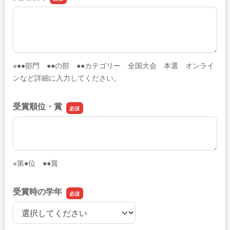
受賞部門
※●●部門 ●●の部 ●●カテゴリー 全国大会 本選 オンライ
ンなど詳細に入力してください。
受賞順位・賞
受賞順位・賞
※第●位 ●●賞
受賞時の学年
受賞時の学年