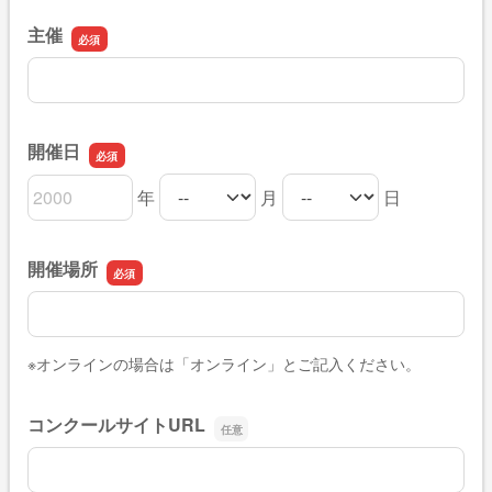
主催
主催
開催日
年
月
日
開催日の年
開催日の月
開催日の日
開催場所
開催場所
※オンラインの場合は「オンライン」とご記入ください。
コンクールサイトURL
コンクールサイトURL