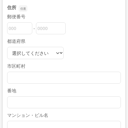
住所
郵便番号
-
郵便番号の上3桁
郵便番号の下4桁
都道府県
市区町村
番地
マンション・ビル名